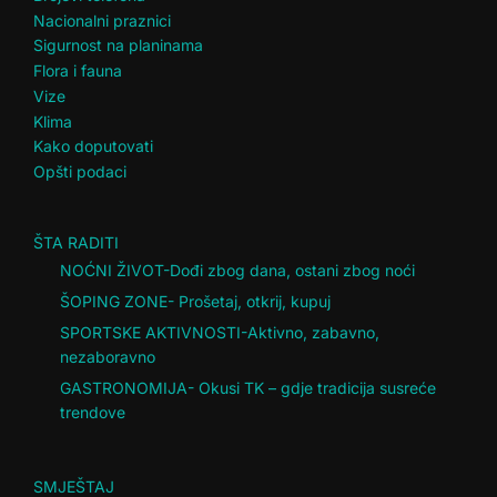
Nacionalni praznici
Sigurnost na planinama
Flora i fauna
Vize
Klima
Kako doputovati
Opšti podaci
ŠTA RADITI
NOĆNI ŽIVOT-Dođi zbog dana, ostani zbog noći
ŠOPING ZONE- Prošetaj, otkrij, kupuj
SPORTSKE AKTIVNOSTI-Aktivno, zabavno,
nezaboravno
GASTRONOMIJA- Okusi TK – gdje tradicija susreće
trendove
SMJEŠTAJ