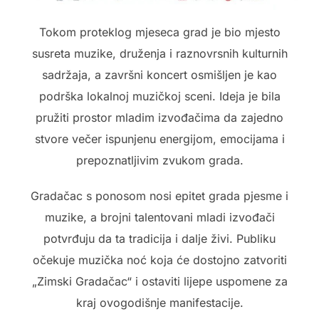
Tokom proteklog mjeseca grad je bio mjesto
susreta muzike, druženja i raznovrsnih kulturnih
sadržaja, a završni koncert osmišljen je kao
podrška lokalnoj muzičkoj sceni. Ideja je bila
pružiti prostor mladim izvođačima da zajedno
stvore večer ispunjenu energijom, emocijama i
prepoznatljivim zvukom grada.
Gradačac s ponosom nosi epitet grada pjesme i
muzike, a brojni talentovani mladi izvođači
potvrđuju da ta tradicija i dalje živi. Publiku
očekuje muzička noć koja će dostojno zatvoriti
„Zimski Gradačac“ i ostaviti lijepe uspomene za
kraj ovogodišnje manifestacije.