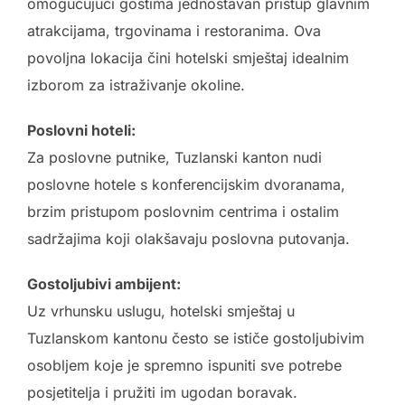
omogućujući gostima jednostavan pristup glavnim
atrakcijama, trgovinama i restoranima. Ova
povoljna lokacija čini hotelski smještaj idealnim
izborom za istraživanje okoline.
Poslovni hoteli:
Za poslovne putnike, Tuzlanski kanton nudi
poslovne hotele s konferencijskim dvoranama,
brzim pristupom poslovnim centrima i ostalim
sadržajima koji olakšavaju poslovna putovanja.
Gostoljubivi ambijent:
Uz vrhunsku uslugu, hotelski smještaj u
Tuzlanskom kantonu često se ističe gostoljubivim
osobljem koje je spremno ispuniti sve potrebe
posjetitelja i pružiti im ugodan boravak.