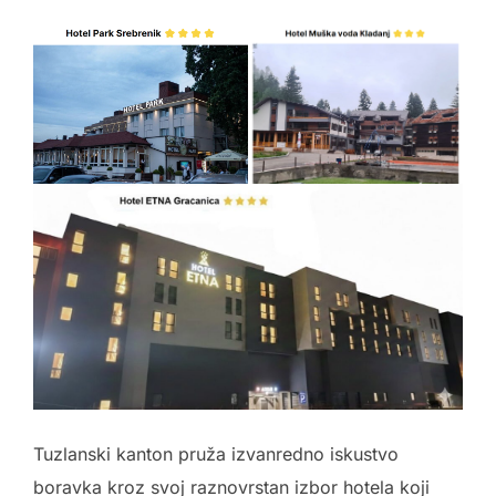
Tuzlanski kanton pruža izvanredno iskustvo
boravka kroz svoj raznovrstan izbor hotela koji