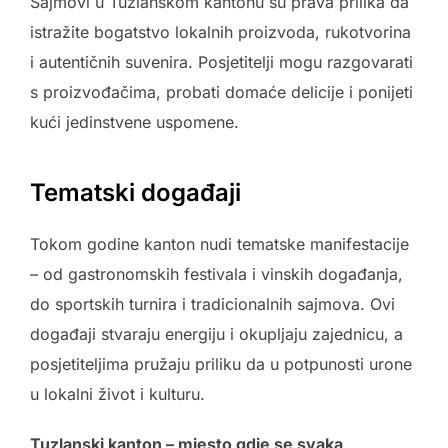
Sajmovi u Tuzlanskom kantonu su prava prilika da
istražite bogatstvo lokalnih proizvoda, rukotvorina
i autentičnih suvenira. Posjetitelji mogu razgovarati
s proizvođačima, probati domaće delicije i ponijeti
kući jedinstvene uspomene.
Tematski događaji
Tokom godine kanton nudi tematske manifestacije
– od gastronomskih festivala i vinskih događanja,
do sportskih turnira i tradicionalnih sajmova. Ovi
događaji stvaraju energiju i okupljaju zajednicu, a
posjetiteljima pružaju priliku da u potpunosti urone
u lokalni život i kulturu.
Tuzlanski kanton – mjesto gdje se svaka