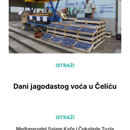
ISTRAŽI
Dani jagodastog voća u Čeliću
ISTRAŽI
Međunarodni Sajam Kafe i Čokolade Tuzla