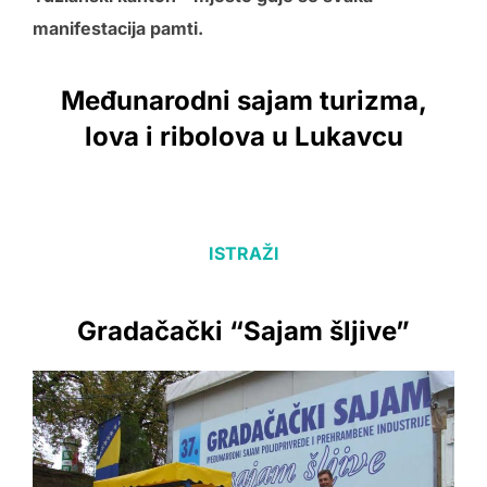
manifestacija pamti.
Međunarodni sajam turizma,
lova i ribolova u Lukavcu
ISTRAŽI
Gradačački “Sajam šljive”