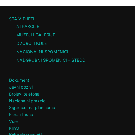
ŠTA VIDJETI
ATRAKCIJE
MUZEJI I GALERIJE
DVORCI I KULE
NACIONALNI SPOMENICI
NADGROBNI SPOMENICI – STEĆCI
Dokumenti
Javni pozivi
Brojevi telefona
Nacionalni praznici
Sigurnost na planinama
Flora i fauna
Vize
Klima
Kako doputovati