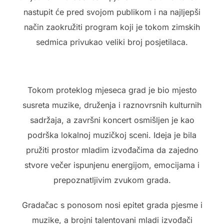
nastupit će pred svojom publikom i na najljepši
način zaokružiti program koji je tokom zimskih
sedmica privukao veliki broj posjetilaca.
Tokom proteklog mjeseca grad je bio mjesto
susreta muzike, druženja i raznovrsnih kulturnih
sadržaja, a završni koncert osmišljen je kao
podrška lokalnoj muzičkoj sceni. Ideja je bila
pružiti prostor mladim izvođačima da zajedno
stvore večer ispunjenu energijom, emocijama i
prepoznatljivim zvukom grada.
Gradačac s ponosom nosi epitet grada pjesme i
muzike, a brojni talentovani mladi izvođači