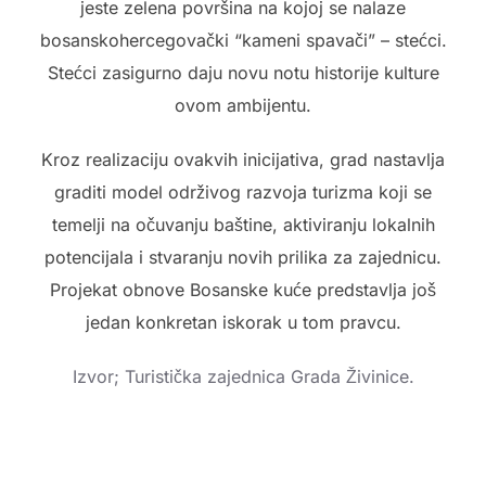
jeste zelena površina na kojoj se nalaze
bosanskohercegovački “kameni spavači” – stećci.
Stećci zasigurno daju novu notu historije kulture
ovom ambijentu.
Kroz realizaciju ovakvih inicijativa, grad nastavlja
graditi model održivog razvoja turizma koji se
temelji na očuvanju baštine, aktiviranju lokalnih
potencijala i stvaranju novih prilika za zajednicu.
Projekat obnove Bosanske kuće predstavlja još
jedan konkretan iskorak u tom pravcu.
Izvor; Turistička zajednica Grada Živinice.