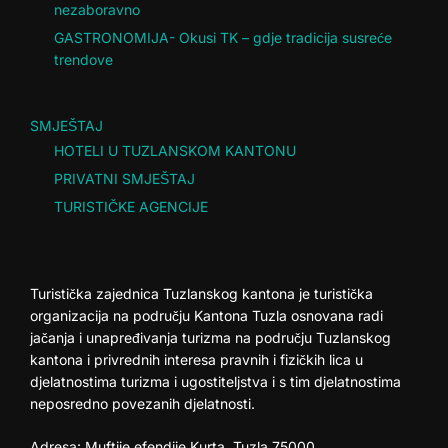
nezaboravno
GASTRONOMIJA- Okusi TK – gdje tradicija susreće
trendove
SMJEŠTAJ
HOTELI U TUZLANSKOM KANTONU
PRIVATNI SMJEŠTAJ
TURISTIČKE AGENCIJE
Turistička zajednica Tuzlanskog kantona je turistička
organizacija na području Kantona Tuzla osnovana radi
jačanja i unapređivanja turizma na području Tuzlanskog
kantona i privrednih interesa pravnih i fizičkih lica u
djelatnostima turizma i ugostiteljstva i s tim djelatnostima
neposredno povezanih djelatnosti.
Adresa: Muftije efendije Kurta, Tuzla 75000