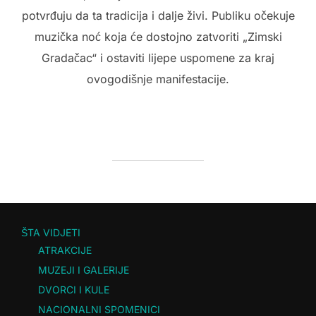
potvrđuju da ta tradicija i dalje živi. Publiku očekuje
muzička noć koja će dostojno zatvoriti „Zimski
Gradačac“ i ostaviti lijepe uspomene za kraj
ovogodišnje manifestacije.
ŠTA VIDJETI
ATRAKCIJE
MUZEJI I GALERIJE
DVORCI I KULE
NACIONALNI SPOMENICI