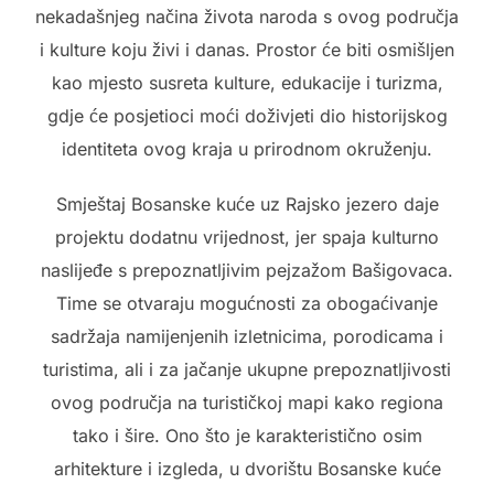
nekadašnjeg načina života naroda s ovog područja
i kulture koju živi i danas. Prostor će biti osmišljen
kao mjesto susreta kulture, edukacije i turizma,
gdje će posjetioci moći doživjeti dio historijskog
identiteta ovog kraja u prirodnom okruženju.
Smještaj Bosanske kuće uz Rajsko jezero daje
projektu dodatnu vrijednost, jer spaja kulturno
naslijeđe s prepoznatljivim pejzažom Bašigovaca.
Time se otvaraju mogućnosti za obogaćivanje
sadržaja namijenjenih izletnicima, porodicama i
turistima, ali i za jačanje ukupne prepoznatljivosti
ovog područja na turističkoj mapi kako regiona
tako i šire. Ono što je karakteristično osim
arhitekture i izgleda, u dvorištu Bosanske kuće