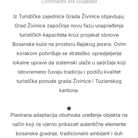
on
Comments are Disabled
Iz Turističke zajednice Grada Živinice objavljuju;
Grad Živinice započinje novu fazu unapređenja
turističkih kapaciteta kroz projekat obnove
Bosanske kuće na prostoru Rajskog jezera. Ovim
korakom potvrđuje se strateško opredjeljenje
lokalne uprave da sistemski ulaže u sadržaje koji
istovremeno čuvaju tradiciju i podižu kvalitet
turističke ponude grada Živinice i Tuzlanskog
kantona.
Planirana adaptacija obuhvata uređenje objekta na
način koji će vjerno prikazati autentične elemente
bosanske gradnje, tradicionalni ambijent i duh