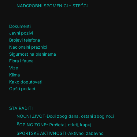
NADGROBNI SPOMENICI – STEĆCI
Dokumenti
Javni pozivi
Brojevi telefona
Nacionalni praznici
Sigurnost na planinama
Flora i fauna
Vize
Klima
Kako doputovati
Opšti podaci
ŠTA RADITI
NOĆNI ŽIVOT-Dođi zbog dana, ostani zbog noći
ŠOPING ZONE- Prošetaj, otkrij, kupuj
SPORTSKE AKTIVNOSTI-Aktivno, zabavno,