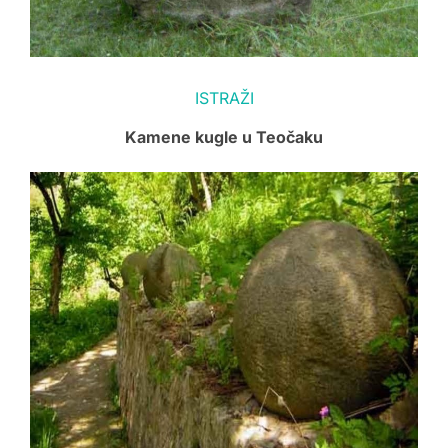
ISTRAŽI
Kamene kugle u Teočaku