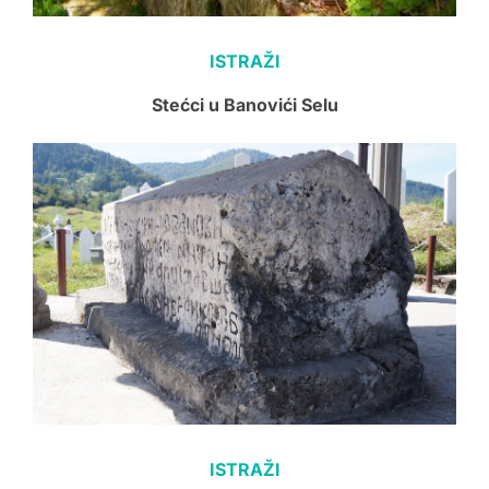
ISTRAŽI
Stećci u Banovići Selu
ISTRAŽI