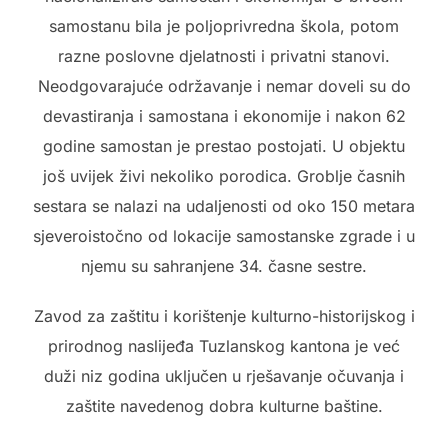
samostanu bila je poljoprivredna škola, potom
razne poslovne djelatnosti i privatni stanovi.
Neodgovarajuće održavanje i nemar doveli su do
devastiranja i samostana i ekonomije i nakon 62
godine samostan je prestao postojati. U objektu
još uvijek živi nekoliko porodica. Groblje časnih
sestara se nalazi na udaljenosti od oko 150 metara
sjeveroistočno od lokacije samostanske zgrade i u
njemu su sahranjene 34. časne sestre.
Zavod za zaštitu i korištenje kulturno-historijskog i
prirodnog naslijeđa Tuzlanskog kantona je već
duži niz godina uključen u rješavanje očuvanja i
zaštite navedenog dobra kulturne baštine.