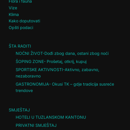
Flora i fauna
Vize
Klima
Kako doputovati
Opšti podaci
ŠTA RADITI
NOĆNI ŽIVOT-Dođi zbog dana, ostani zbog noći
ŠOPING ZONE- Prošetaj, otkrij, kupuj
SPORTSKE AKTIVNOSTI-Aktivno, zabavno,
nezaboravno
GASTRONOMIJA- Okusi TK – gdje tradicija susreće
trendove
SMJEŠTAJ
HOTELI U TUZLANSKOM KANTONU
PRIVATNI SMJEŠTAJ