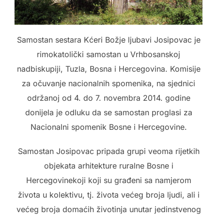
Samostan sestara Kćeri Božje ljubavi Josipovac je
rimokatolički samostan u Vrhbosanskoj
nadbiskupiji, Tuzla, Bosna i Hercegovina. Komisije
za očuvanje nacionalnih spomenika, na sjednici
održanoj od 4. do 7. novembra 2014. godine
donijela je odluku da se samostan proglasi za
Nacionalni spomenik Bosne i Hercegovine.
Samostan Josipovac pripada grupi veoma rijetkih
objekata arhitekture ruralne Bosne i
Hercegovinekoji koji su građeni sa namjerom
života u kolektivu, tj. života većeg broja ljudi, ali i
većeg broja domaćih životinja unutar jedinstvenog