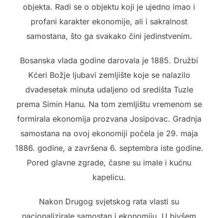
objekta. Radi se o objektu koji je ujedno imao i
profani karakter ekonomije, ali i sakralnost
samostana, što ga svakako čini jedinstvenim.
Bosanska vlada godine darovala je 1885. Družbi
Kćeri Božje ljubavi zemljište koje se nalazilo
dvadesetak minuta udaljeno od središta Tuzle
prema Simin Hanu. Na tom zemljištu vremenom se
formirala ekonomija prozvana Josipovac. Gradnja
samostana na ovoj ekonomiji počela je 29. maja
1886. godine, a završena 6. septembra iste godine.
Pored glavne zgrade, časne su imale i kućnu
kapelicu.
Nakon Drugog svjetskog rata vlasti su
nacionalizirale samostan i ekonomiju. U bivšem