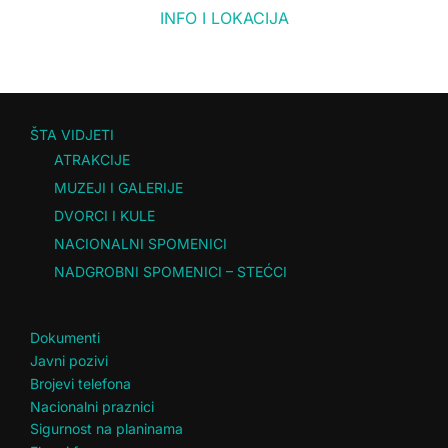
INFO I LOKACIJA
ŠTA VIDJETI
ATRAKCIJE
MUZEJI I GALERIJE
DVORCI I KULE
NACIONALNI SPOMENICI
NADGROBNI SPOMENICI – STEĆCI
Dokumenti
Javni pozivi
Brojevi telefona
Nacionalni praznici
Sigurnost na planinama