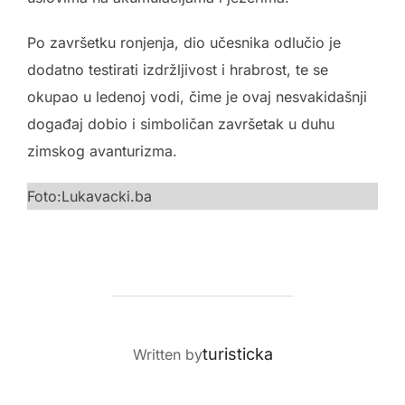
Po završetku ronjenja, dio učesnika odlučio je
dodatno testirati izdržljivost i hrabrost, te se
okupao u ledenoj vodi, čime je ovaj nesvakidašnji
događaj dobio i simboličan završetak u duhu
zimskog avanturizma.
Foto:Lukavacki.ba
POST AUTHOR
turisticka
Written by