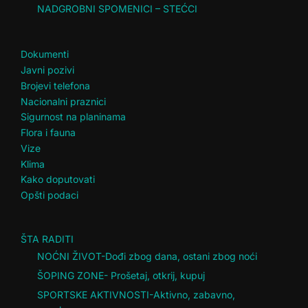
NADGROBNI SPOMENICI – STEĆCI
Dokumenti
Javni pozivi
Brojevi telefona
Nacionalni praznici
Sigurnost na planinama
Flora i fauna
Vize
Klima
Kako doputovati
Opšti podaci
ŠTA RADITI
NOĆNI ŽIVOT-Dođi zbog dana, ostani zbog noći
ŠOPING ZONE- Prošetaj, otkrij, kupuj
SPORTSKE AKTIVNOSTI-Aktivno, zabavno,