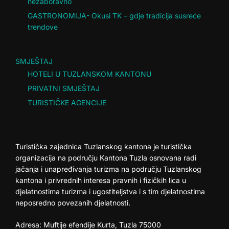
nezaboravno
GASTRONOMIJA- Okusi TK – gdje tradicija susreće
trendove
SMJEŠTAJ
HOTELI U TUZLANSKOM KANTONU
PRIVATNI SMJEŠTAJ
TURISTIČKE AGENCIJE
Turistička zajednica Tuzlanskog kantona je turistička
organizacija na području Kantona Tuzla osnovana radi
jačanja i unapređivanja turizma na području Tuzlanskog
kantona i privrednih interesa pravnih i fizičkih lica u
djelatnostima turizma i ugostiteljstva i s tim djelatnostima
neposredno povezanih djelatnosti.
Adresa: Muftije efendije Kurta, Tuzla 75000