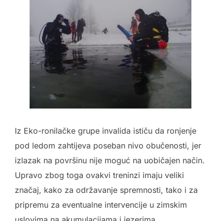
Iz Eko-ronilačke grupe invalida ističu da ronjenje
pod ledom zahtijeva poseban nivo obučenosti, jer
izlazak na površinu nije moguć na uobičajen način.
Upravo zbog toga ovakvi treninzi imaju veliki
značaj, kako za održavanje spremnosti, tako i za
pripremu za eventualne intervencije u zimskim
uslovima na akumulacijama i jezerima.