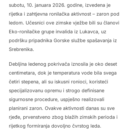
subotu, 10. januara 2026. godine, izvedena je
rijetka i zahtjevna ronilačka aktivnost – zaron pod
ledom. Učesnici ove zimske vježbe bili su članovi
Eko-ronilačke grupe invalida iz Lukavca, uz
podršku pripadnika Gorske službe spašavanja iz
Srebrenika.
Debljina ledenog pokrivača iznosila je oko deset
centimetara, dok je temperatura vode bila svega
četiri stepena, ali su iskusni ronioci, koristeći
specijalizovanu opremu i strogo definisane
sigurnosne procedure, uspješno realizovali
planirani zaron. Ovakve aktivnosti danas su sve
rjeđe, prvenstveno zbog blažih zimskih perioda i
rijetkog formiranja dovoljno čvrstog leda.