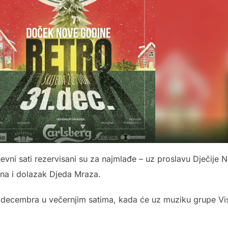
vni sati rezervisani su za najmlađe – uz proslavu Dječije 
dina i dolazak Djeda Mraza.
. decembra u večernjim satima, kada će uz muziku grupe Vi