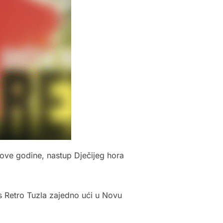
Nove godine, nastup Dječijeg hora
s Retro Tuzla zajedno ući u Novu