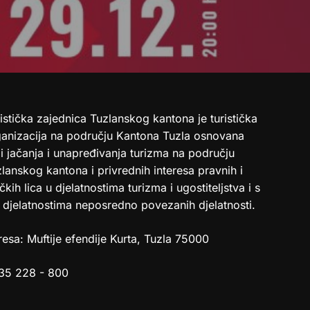
istička zajednica Tuzlanskog kantona je turistička
ganizacija na području Kantona Tuzla osnovana
i jačanja i unapređivanja turizma na području
lanskog kantona i privrednih interesa pravnih i
ičkih lica u djelatnostima turizma i ugostiteljstva i s
 djelatnostima neposredno povezanih djelatnosti.
esa: Muftije efendije Kurta, Tuzla 75000
35 228 - 800