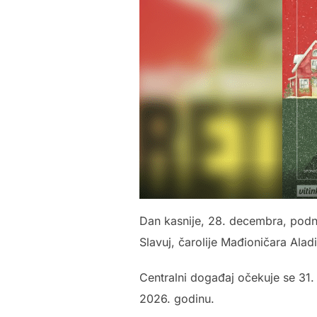
Dan kasnije, 28. decembra, podne
Slavuj, čarolije Mađioničara Ala
Centralni događaj očekuje se 31
2026. godinu.