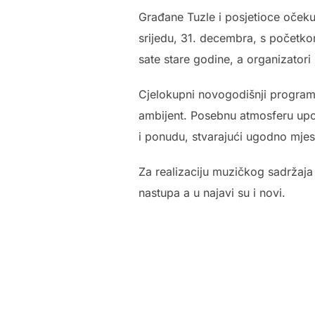
Građane Tuzle i posjetioce oček
srijedu, 31. decembra, s početko
sate stare godine, a organizator
Cjelokupni novogodišnji program
ambijent. Posebnu atmosferu upot
i ponudu, stvarajući ugodno mjes
Za realizaciju muzičkog sadržaj
nastupa a u najavi su i novi.