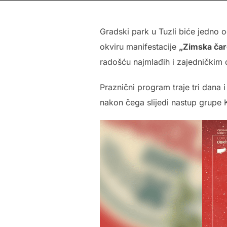
Gradski park u Tuzli biće jedno 
okviru manifestacije
„Zimska čar
radošću najmlađih i zajednički
Praznični program traje tri dana 
nakon čega slijedi nastup grupe Ka