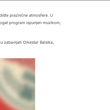
edište praznične atmosfere. U
bogat program ispunjen muzikom,
u zabavljati Orkestar Balsika,