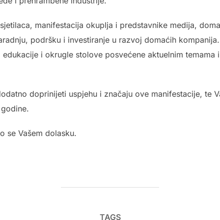
ede i prehrambene industrije.
osjetilaca, manifestacija okuplja i predstavnike medija, do
aradnju, podršku i investiranje u razvoj domaćih kompanija
, edukacije i okrugle stolove posvećene aktuelnim temama i
odatno doprinijeti uspjehu i značaju ove manifestacije, te
 godine.
mo se Vašem dolasku.
TAGS