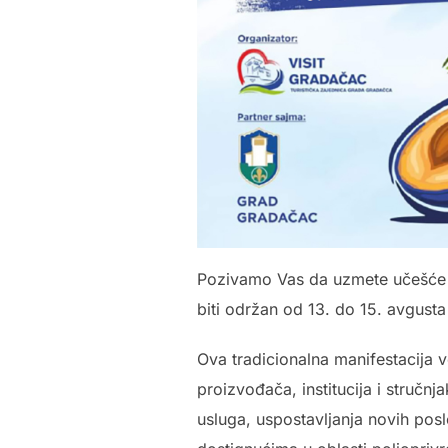
Pozivamo Vas da uzmete učešće n
biti održan od 13. do 15. avgust
Ova tradicionalna manifestacija v
proizvođača, institucija i stručn
usluga, uspostavljanja novih pos