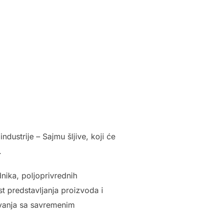
strije – Sajmu šljive, koji će
.
nika, poljoprivrednih
t predstavljanja proizvoda i
avanja sa savremenim