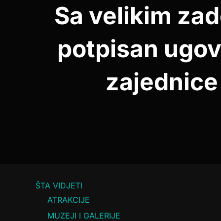
Sa velikim za
potpisan ugov
zajednice
ŠTA VIDJETI
ATRAKCIJE
MUZEJI I GALERIJE