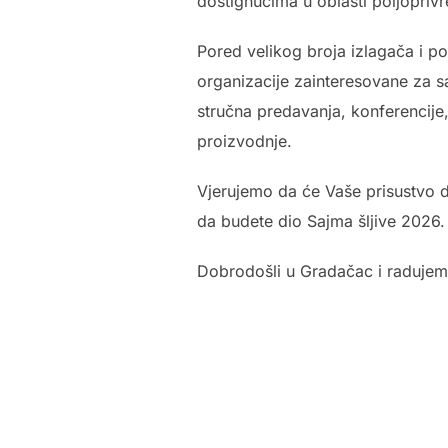
dostignućima u oblasti poljoprivr
Pored velikog broja izlagača i p
organizacije zainteresovane za s
stručna predavanja, konferencije
proizvodnje.
Vjerujemo da će Vaše prisustvo d
da budete dio Sajma šljive 2026.
Dobrodošli u Gradačac i raduje