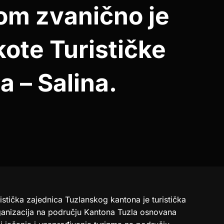
om zvanično je
ote Turističke
 – Salina.
istička zajednica Tuzlanskog kantona je turistička
ganizacija na području Kantona Tuzla osnovana