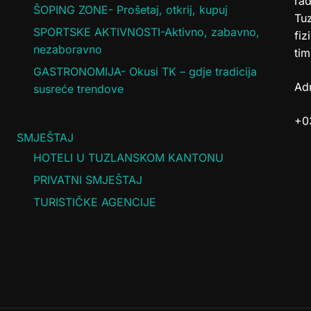
rad
ŠOPING ZONE- Prošetaj, otkrij, kupuj
Tuz
SPORTSKE AKTIVNOSTI-Aktivno, zabavno,
fiz
nezaboravno
tim
GASTRONOMIJA- Okusi TK – gdje tradicija
Adr
susreće trendove
+0
SMJEŠTAJ
HOTELI U TUZLANSKOM KANTONU
PRIVATNI SMJEŠTAJ
TURISTIČKE AGENCIJE