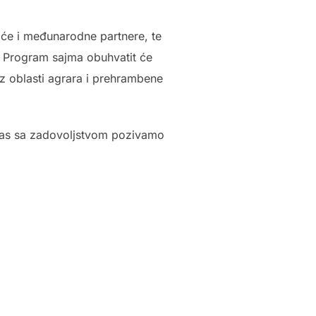
maće i međunarodne partnere, te
. Program sajma obuhvatit će
z oblasti agrara i prehrambene
 Vas sa zadovoljstvom pozivamo