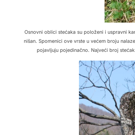
Osnovni oblici stećaka su položeni i uspravni ka
nišan. Spomenici ove vrste u većem broju nalaze
pojavljuju pojedinačno. Najveći broj stećaka