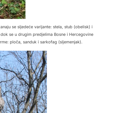
ju se sljedeće varijante: stela, stub (obelisk) i
, dok se u drugim predjelima Bosne i Hercegovine
forme: ploča, sanduk i sarkofag (sljemenjak).