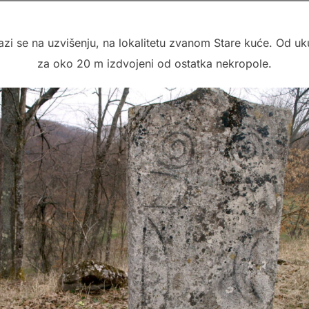
lazi se na uzvišenju, na lokalitetu zvanom Stare kuće. Od u
za oko 20 m izdvojeni od ostatka nekropole.