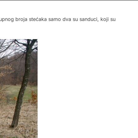
kupnog broja stećaka samo dva su sanduci, koji su