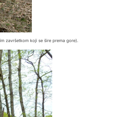
nim završetkom koji se šire prema gore).