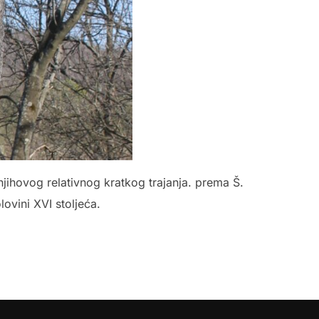
njihovog relativnog kratkog trajanja. prema Š.
lovini XVI stoljeća.