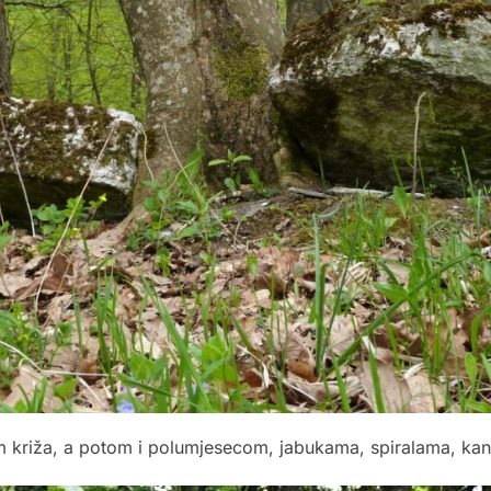
m križa, a potom i polumjesecom, jabukama, spiralama, kan