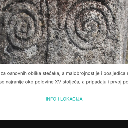
 iza osnovnih oblika stećaka, a malobrojnost je i posljedica 
se najranije oko polovine XV stoljeća, a pripadaju i prvoj po
INFO I LOKACIJA