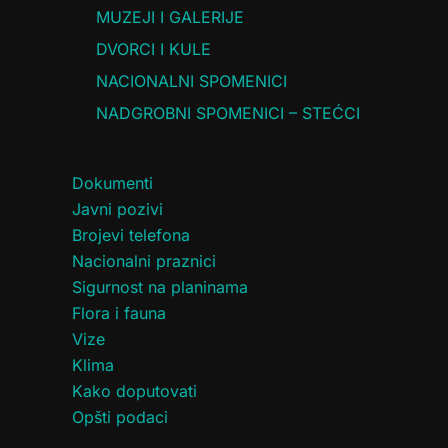
MUZEJI I GALERIJE
DVORCI I KULE
NACIONALNI SPOMENICI
NADGROBNI SPOMENICI – STEĆCI
Dokumenti
Javni pozivi
Brojevi telefona
Nacionalni praznici
Sigurnost na planinama
Flora i fauna
Vize
Klima
Kako doputovati
Opšti podaci