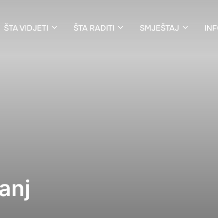
ŠTA VIDJETI
ŠTA RADITI
SMJEŠTAJ
IN
anj