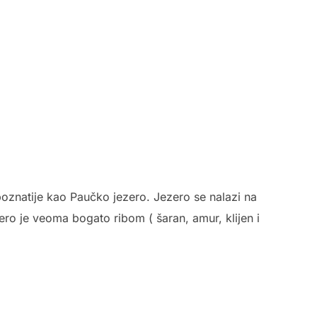
oznatije kao Paučko jezero. Jezero se nalazi na
zero je veoma bogato ribom ( šaran, amur, klijen i