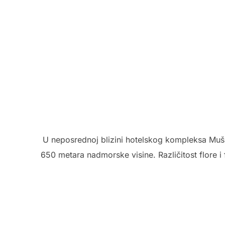
U neposrednoj blizini hotelskog kompleksa Mušk
650 metara nadmorske visine. Različitost flore i 