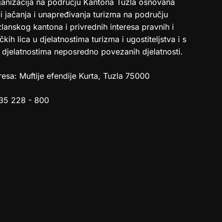
ganizacija na području Kantona Tuzla osnovana
i jačanja i unapređivanja turizma na području
lanskog kantona i privrednih interesa pravnih i
ičkih lica u djelatnostima turizma i ugostiteljstva i s
 djelatnostima neposredno povezanih djelatnosti.
esa: Muftije efendije Kurta, Tuzla 75000
35 228 - 800