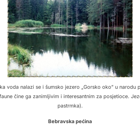
a voda nalazi se i šumsko jezero „Gorsko oko” u narodu p
faune čine ga zanimljivim i interesantnim za posjetioce. Je
pastrmka).
Bebravska pećina