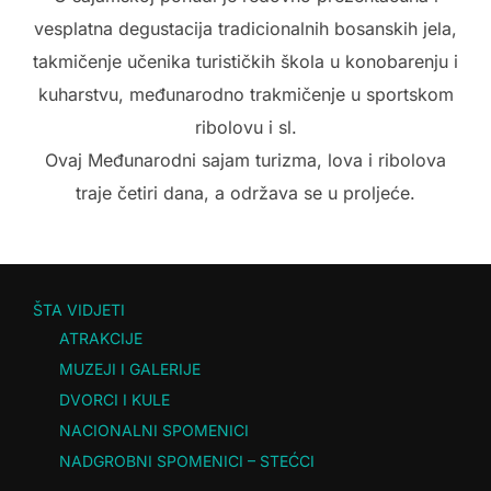
vesplatna degustacija tradicionalnih bosanskih jela,
takmičenje učenika turističkih škola u konobarenju i
kuharstvu, međunarodno trakmičenje u sportskom
ribolovu i sl.
Ovaj Međunarodni sajam turizma, lova i ribolova
traje četiri dana, a održava se u proljeće.
ŠTA VIDJETI
ATRAKCIJE
MUZEJI I GALERIJE
DVORCI I KULE
NACIONALNI SPOMENICI
NADGROBNI SPOMENICI – STEĆCI