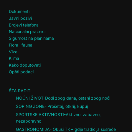
Dokumenti
Javni pozivi
Brojevi telefona
Nacionalni praznici
Sigurnost na planinama
Flora i fauna
Vize
Klima
Kako doputovati
Opšti podaci
ŠTA RADITI
NOĆNI ŽIVOT-Dođi zbog dana, ostani zbog noći
ŠOPING ZONE- Prošetaj, otkrij, kupuj
SPORTSKE AKTIVNOSTI-Aktivno, zabavno,
nezaboravno
GASTRONOMIJA- Okusi TK – gdje tradicija susreće