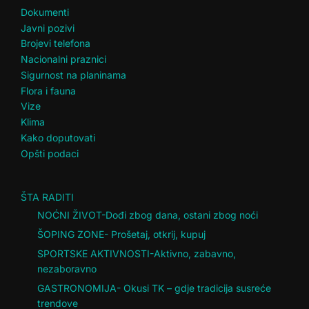
Dokumenti
Javni pozivi
Brojevi telefona
Nacionalni praznici
Sigurnost na planinama
Flora i fauna
Vize
Klima
Kako doputovati
Opšti podaci
ŠTA RADITI
NOĆNI ŽIVOT-Dođi zbog dana, ostani zbog noći
ŠOPING ZONE- Prošetaj, otkrij, kupuj
SPORTSKE AKTIVNOSTI-Aktivno, zabavno,
nezaboravno
GASTRONOMIJA- Okusi TK – gdje tradicija susreće
trendove