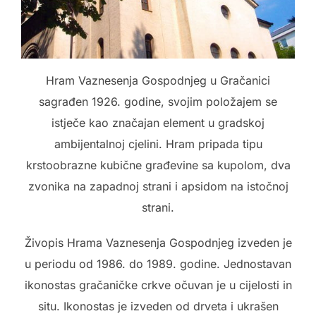
Hram Vaznesenja Gospodnjeg u Gračanici
sagrađen 1926. godine, svojim položajem se
istječe kao značajan element u gradskoj
ambijentalnoj cjelini. Hram pripada tipu
krstoobrazne kubične građevine sa kupolom, dva
zvonika na zapadnoj strani i apsidom na istočnoj
strani.
Živopis Hrama Vaznesenja Gospodnjeg izveden je
u periodu od 1986. do 1989. godine. Jednostavan
ikonostas gračaničke crkve očuvan je u cijelosti in
situ. Ikonostas je izveden od drveta i ukrašen