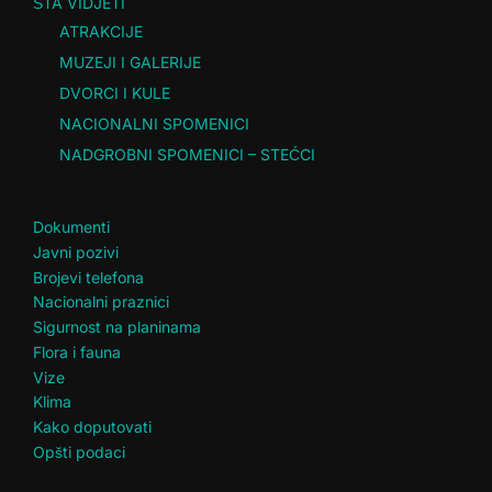
ŠTA VIDJETI
ATRAKCIJE
MUZEJI I GALERIJE
DVORCI I KULE
NACIONALNI SPOMENICI
NADGROBNI SPOMENICI – STEĆCI
Dokumenti
Javni pozivi
Brojevi telefona
Nacionalni praznici
Sigurnost na planinama
Flora i fauna
Vize
Klima
Kako doputovati
Opšti podaci