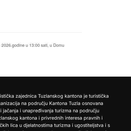
ara 2026.godine u 13:00 sati, u Domu
istička zajednica Tuzlanskog kantona je turistička
ganizacija na području Kantona Tuzla osnovana
i jačanja i unapređivanja turizma na području
lanskog kantona i privrednih interesa pravnih i
ičkih lica u djelatnostima turizma i ugostiteljstva i s