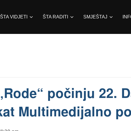
ŠTA VIDJETI
ŠTA RADITI
SMJEŠTAJ
IN
„Rode“ počinju 22. 
ekat Multimedijalno p