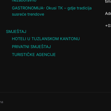
nezaboravno
tim
GASTRONOMIJA- Okusi TK – gdje tradicija
Adr
susreće trendove
+0
SMJEŠTAJ
HOTELI U TUZLANSKOM KANTONU
PRIVATNI SMJEŠTAJ
TURISTIČKE AGENCIJE
na