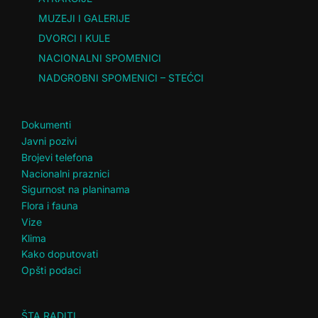
MUZEJI I GALERIJE
DVORCI I KULE
NACIONALNI SPOMENICI
NADGROBNI SPOMENICI – STEĆCI
Dokumenti
Javni pozivi
Brojevi telefona
Nacionalni praznici
Sigurnost na planinama
Flora i fauna
Vize
Klima
Kako doputovati
Opšti podaci
ŠTA RADITI