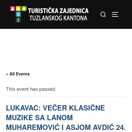
Skip
Search
to
TOGGLE
for:
content
« All Events
This event has passed.
LUKAVAC: VEČER KLASIČNE
MUZIKE SA LANOM
MUHAREMOVIĆ I ASJOM AVDIĆ 24.