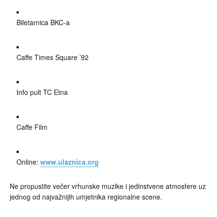
Biletarnica BKC-a
Caffe Times Square ’92
Info pult TC Etna
Caffe Film
Online:
www.ulaznica.org
Ne propustite večer vrhunske muzike i jedinstvene atmosfere uz
jednog od najvažnijih umjetnika regionalne scene.