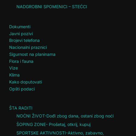
NADGROBNI SPOMENICI – STEĆCI
Dokumenti
Javni pozivi
Brojevi telefona
Nacionalni praznici
Sigurnost na planinama
Flora i fauna
Vize
Klima
Kako doputovati
Opšti podaci
ŠTA RADITI
NOĆNI ŽIVOT-Dođi zbog dana, ostani zbog noći
ŠOPING ZONE- Prošetaj, otkrij, kupuj
SPORTSKE AKTIVNOSTI-Aktivno, zabavno,