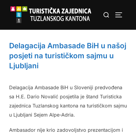
Skip
Search
to
TOGGLE
for:
content
Delagacija Ambasade BiH u našoj
posjeti na turističkom sajmu u
Ljubljani
Delagacija Ambasade BiH u Sloveniji predvođena
sa H.E. Dario Novalić posjetila je štand Turisticka
zajednica Tuzlanskog kantona na turističkom sajmu
u Ljubljani Sejem Alpe-Adria.
Ambasador nije krio zadovoljstvo prezentacijom i