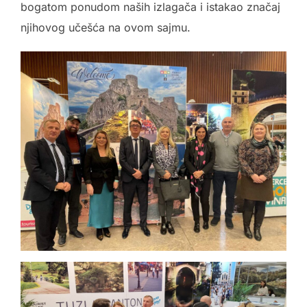
bogatom ponudom naših izlagača i istakao značaj
njihovog učešća na ovom sajmu.