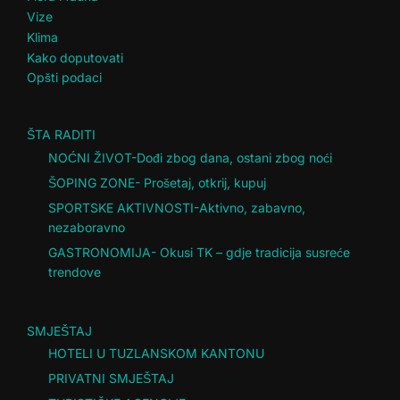
Vize
Klima
Kako doputovati
Opšti podaci
ŠTA RADITI
NOĆNI ŽIVOT-Dođi zbog dana, ostani zbog noći
ŠOPING ZONE- Prošetaj, otkrij, kupuj
SPORTSKE AKTIVNOSTI-Aktivno, zabavno,
nezaboravno
GASTRONOMIJA- Okusi TK – gdje tradicija susreće
trendove
SMJEŠTAJ
HOTELI U TUZLANSKOM KANTONU
PRIVATNI SMJEŠTAJ