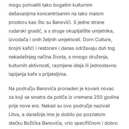
mogu pohvaliti tako bogatim kulturnim
dešavanjima koncentrisanim na tako malom
prostoru kao što su Banovići. S jedne strane
rudarski gradić, a s druge okupljalište umjetnika,
izvodača i onih željnih umjetnosti. Dorn Culture,
brojni kafići i restorani i danas održavaju duh tog
nekadašnjeg načina života, s mnogo druženja,
kulturnih aktivnosti, razmjene ideja ili jednostavno
ispijanja kafe s prijateljima.
Na području Banovića pronaden je kovani novac
za koji se smatra da potiče iz vremena 250 godina
prije nove ere. Nekad su ovo područje nazivali
Litva, a današnje ime je dobilo po poznatom
stećku Božićka Banovića, vrlo specifičnom i dobro