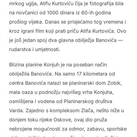
mrkog uglja, Atifu Kurtoviću čija je fotografija bila
na novčanici od 1000 dinara iz 60-ih godina
prošlog vijeka. Danas se prisjećamo tog vremena i
kroz igrani film koji prati priču Atifa Kurtovića. Ovo
je još jedan spoj dva glavna obilježja Banovića —
rudarstva i umjetnosti.
Blizina planine Konjuh je na poseban način
obilježila Banoviće. Na samo 17 kilometara od
centra Banovića nalazi se planinarski dom Zobik,
mala oaza u podnožju najvišeg vrha Konjuha,
osmišljena i vodena od Planinarskog društva
Varda. Zajedno s kompleksom Zlača, nešto niže u
donjem toku rijeke Oskove, ovaj dio pruža
nebrojene mogućnosti za odmor, zabavu, sportske