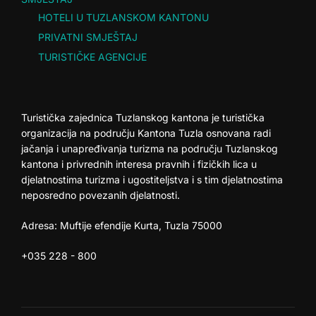
HOTELI U TUZLANSKOM KANTONU
PRIVATNI SMJEŠTAJ
TURISTIČKE AGENCIJE
Turistička zajednica Tuzlanskog kantona je turistička
organizacija na području Kantona Tuzla osnovana radi
jačanja i unapređivanja turizma na području Tuzlanskog
kantona i privrednih interesa pravnih i fizičkih lica u
djelatnostima turizma i ugostiteljstva i s tim djelatnostima
neposredno povezanih djelatnosti.
Adresa: Muftije efendije Kurta, Tuzla 75000
+035 228 - 800