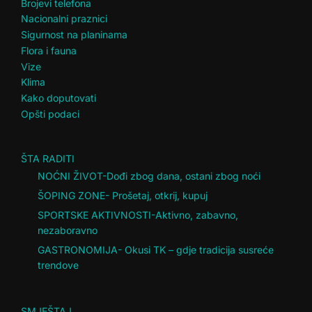
Brojevi telefona
Nacionalni praznici
Sigurnost na planinama
Flora i fauna
Vize
Klima
Kako doputovati
Opšti podaci
ŠTA RADITI
NOĆNI ŽIVOT-Dođi zbog dana, ostani zbog noći
ŠOPING ZONE- Prošetaj, otkrij, kupuj
SPORTSKE AKTIVNOSTI-Aktivno, zabavno,
nezaboravno
GASTRONOMIJA- Okusi TK – gdje tradicija susreće
trendove
SMJEŠTAJ